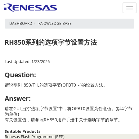
Togg
navi
DASHBOARD
KNOWLEDGE BASE
RH850系列的选项字节设置方法
Last Updated: 1/23/2026
Question:
请说明RH850/F1L的选项字节(OPBT0～)的设置方法。
Answer:
请在GUI上的“选项字节设置”中，将OPBT0设置为任意值。(以4字节
为单位)
有关设置值，请参照RH850用户手册中关于选项字节的章节。
Suitable Products
Renesas Flash Programmer(RFP)